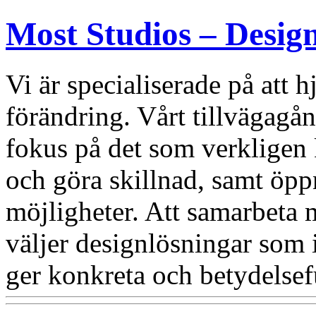
Most Studios – Desig
Vi är specialiserade på att
förändring. Vårt tillvägagång
fokus på det som verkligen 
och göra skillnad, samt öppn
möjligheter. Att samarbeta 
väljer designlösningar som i
ger konkreta och betydelsefu