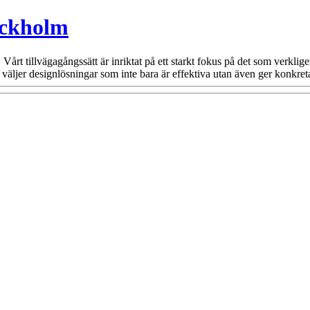
ockholm
Vårt tillvägagångssätt är inriktat på ett starkt fokus på det som verklig
väljer designlösningar som inte bara är effektiva utan även ger konkreta