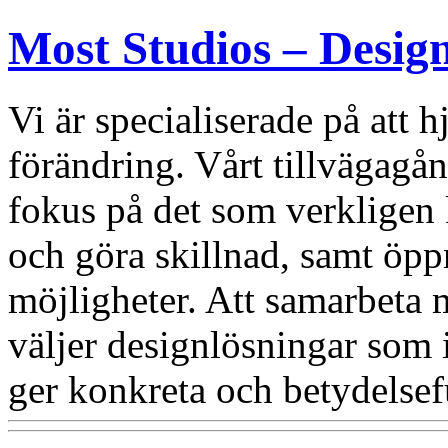
Most Studios – Desig
Vi är specialiserade på att
förändring. Vårt tillvägagång
fokus på det som verkligen 
och göra skillnad, samt öppn
möjligheter. Att samarbeta 
väljer designlösningar som i
ger konkreta och betydelsefu