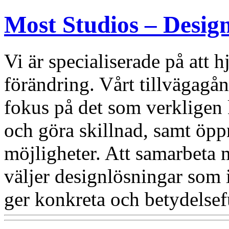
Most Studios – Desig
Vi är specialiserade på att
förändring. Vårt tillvägagång
fokus på det som verkligen 
och göra skillnad, samt öppn
möjligheter. Att samarbeta 
väljer designlösningar som i
ger konkreta och betydelsefu