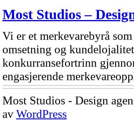
Most Studios – Desig
Vi er et merkevarebyrå som
omsetning og kundelojalitet.
konkurransefortrinn gjennom
engasjerende merkevareoppl
Most Studios - Design agenc
av
WordPress