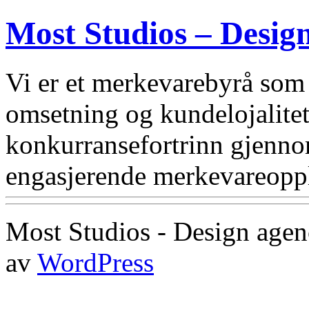
Most Studios – Desig
Vi er et merkevarebyrå som
omsetning og kundelojalitet.
konkurransefortrinn gjennom
engasjerende merkevareoppl
Most Studios - Design agenc
av
WordPress