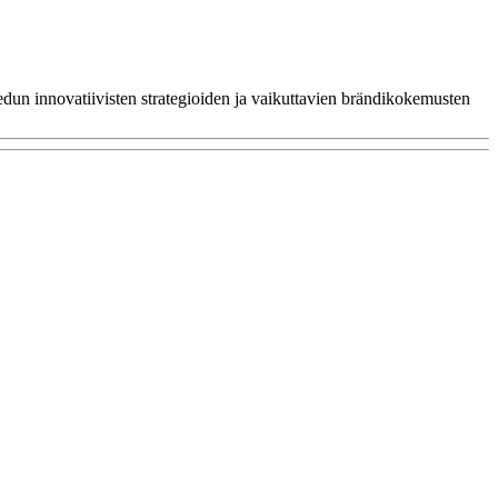
dun innovatiivisten strategioiden ja vaikuttavien brändikokemusten