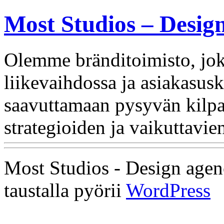
Most Studios – Desig
Olemme bränditoimisto, jok
liikevaihdossa ja asiakasus
saavuttamaan pysyvän kilpa
strategioiden ja vaikuttavi
Most Studios - Design agen
taustalla pyörii
WordPress