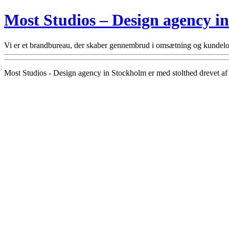
Most Studios – Design agency i
Vi er et brandbureau, der skaber gennembrud i omsætning og kundeloy
Most Studios - Design agency in Stockholm er med stolthed drevet a