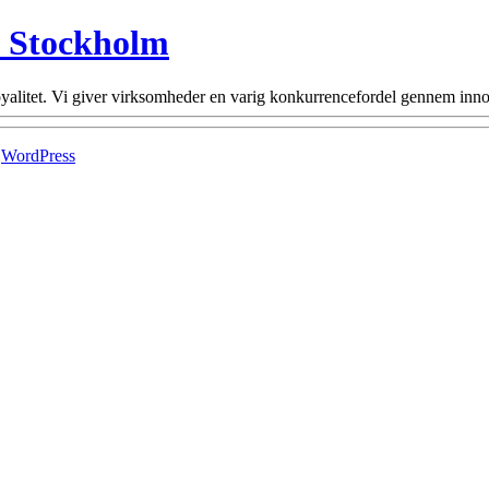
n Stockholm
alitet. Vi giver virksomheder en varig konkurrencefordel gennem innov
f
WordPress